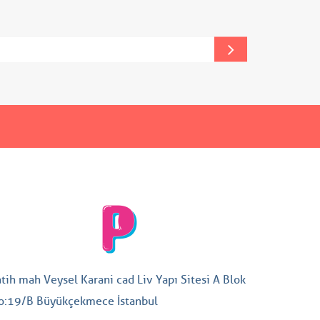
atih mah Veysel Karani cad Liv Yapı Sitesi A Blok
o:19/B Büyükçekmece İstanbul