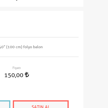
40" (100 cm) folyo balon
Fiyatı
150,00
SATIN AL