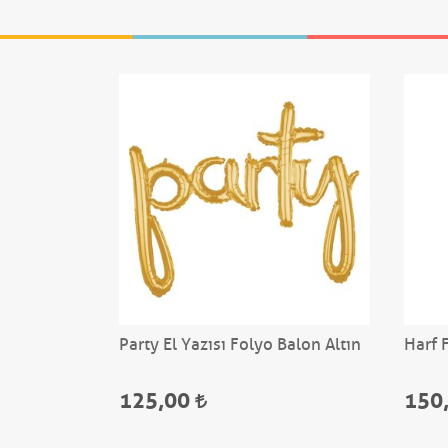
Party El Yazısı Folyo Balon Altın
Harf 
125,00
150