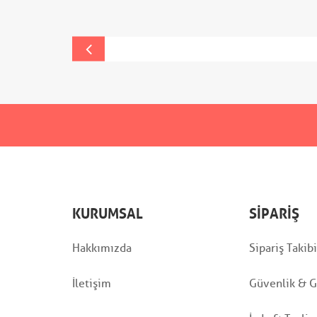
KURUMSAL
SIPARIŞ
Hakkımızda
Sipariş Takibi
İletişim
Güvenlik & Gi