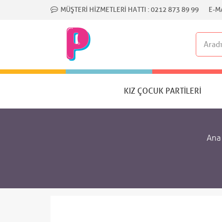
MÜŞTERI HIZMETLERI HATTI :
0212 873 89 99
E-MA
KIZ ÇOCUK PARTILERI
Ana