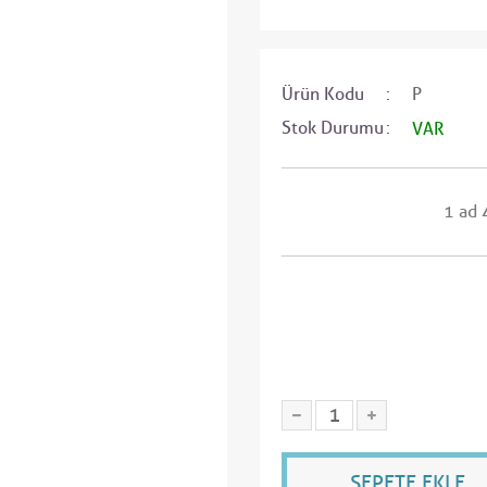
Ürün Kodu
P
Stok Durumu
VAR
1 ad 
SEPETE EKLE