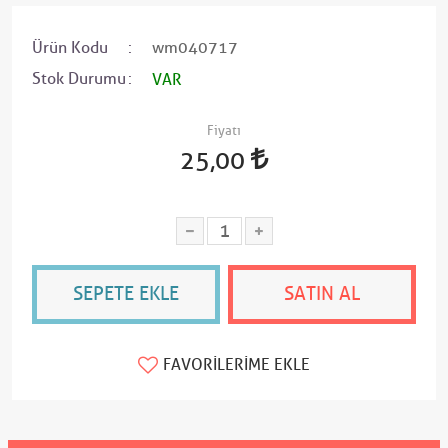
Ürün Kodu
wm040717
Stok Durumu
VAR
Fiyatı
25,00
SEPETE EKLE
SATIN AL
FAVORILERIME EKLE