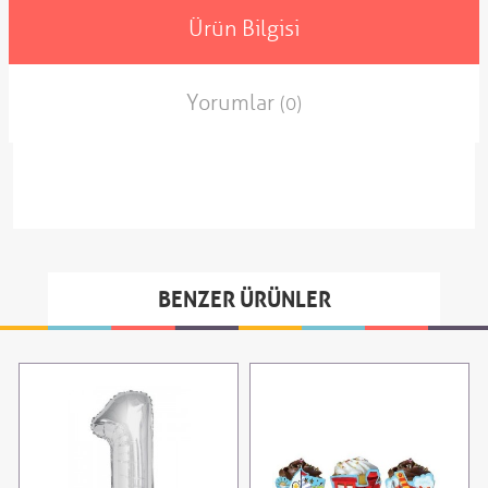
Ürün Bilgisi
Yorumlar
(0)
BENZER ÜRÜNLER