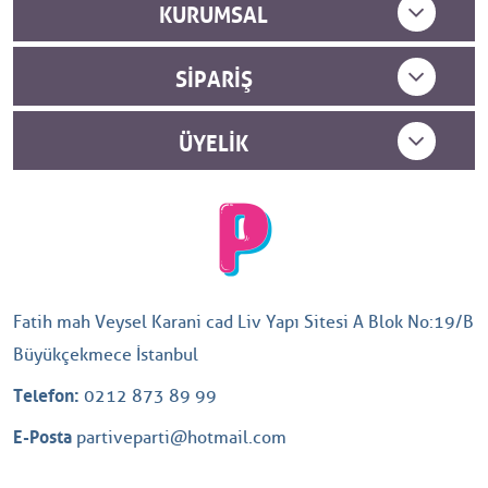
KURUMSAL
SIPARIŞ
ÜYELIK
Fatih mah Veysel Karani cad Liv Yapı Sitesi A Blok No:19/B
Büyükçekmece İstanbul
Telefon:
0212 873 89 99
E-Posta
partiveparti@hotmail.com