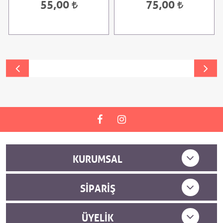
55,00
75,00
KURUMSAL
SIPARIŞ
ÜYELIK