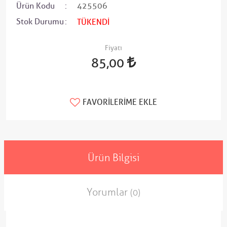
Ürün Kodu
425506
Stok Durumu
TÜKENDİ
Fiyatı
85,00
FAVORILERIME EKLE
Ürün Bilgisi
Yorumlar
(0)