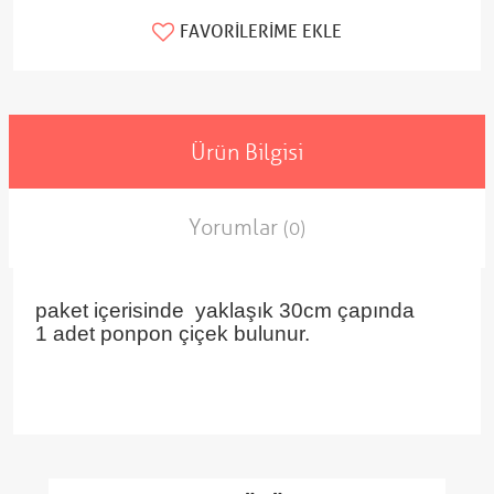
FAVORILERIME EKLE
Ürün Bilgisi
Yorumlar
(0)
paket içerisinde yaklaşık 30cm çapında
1 adet ponpon çiçek bulunur.