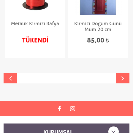
Metalik Kırmızı Rafya
Kırmızı Dogum Günü
Mum 20 cm
TÜKENDİ
85,00
KURUMSAL