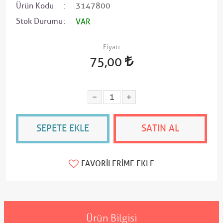
Ürün Kodu
3147800
Stok Durumu
VAR
Fiyatı
75,00
SEPETE EKLE
SATIN AL
FAVORILERIME EKLE
Ürün Bilgisi