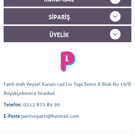
SIPARIŞ
ÜYELIK
Fatih mah Veysel Karani cad Liv Yapı Sitesi A Blok No:19/B
Büyükçekmece İstanbul
Telefon:
0212 873 89 99
E-Posta
partiveparti@hotmail.com