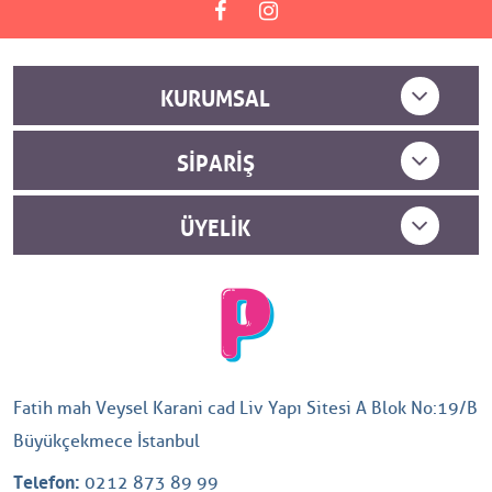
KURUMSAL
SIPARIŞ
ÜYELIK
Fatih mah Veysel Karani cad Liv Yapı Sitesi A Blok No:19/B
Büyükçekmece İstanbul
Telefon:
0212 873 89 99