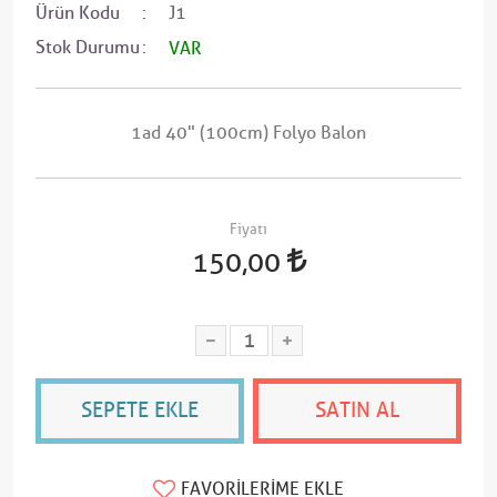
Ürün Kodu
J1
Stok Durumu
VAR
1ad 40" (100cm) Folyo Balon
Fiyatı
150,00
SEPETE EKLE
SATIN AL
FAVORILERIME EKLE