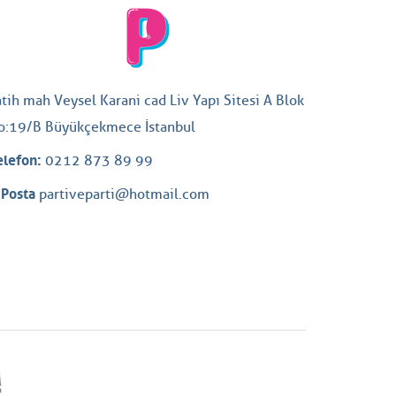
atih mah Veysel Karani cad Liv Yapı Sitesi A Blok
o:19/B Büyükçekmece İstanbul
elefon:
0212 873 89 99
-Posta
partiveparti@hotmail.com