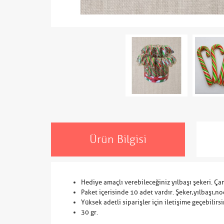
Ürün Bilgisi
Hediye amaçlı verebileceğiniz yılbaşı şekeri. Ça
Paket içerisinde 10 adet vardır. Şeker,yılbaşı,no
Yüksek adetli siparişler için iletişime geçebilirsi
30 gr.