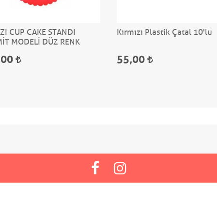
ZI CUP CAKE STANDI
Kırmızı Plastik Çatal 10'lu
MİT MODELİ DÜZ RENK
,00
55,00