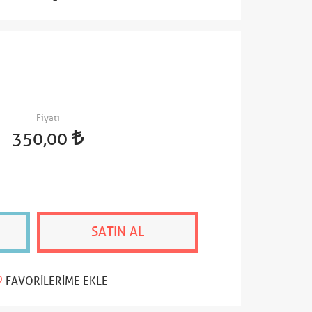
Fiyatı
350,00
SATIN AL
FAVORILERIME EKLE