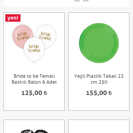
yeni
Bride to be Temalı
Yeşil Plastik Tabak 22
Baskılı Balon 6 Adet
cm 25li
125,00
155,00