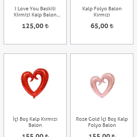
I Love You Baskili
Kalp Folyo Balon
Kirmizi Kalp Balon
Kırmızı
pakette 10 adet
125,00
65,00
İçi Boş Kalp Kırmızı
Roze Gold İçi Boş Kalp
Balon
Folyo Balon
155,00
155,00