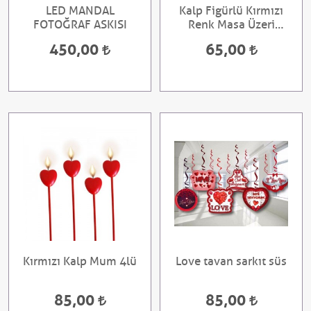
LED MANDAL
Kalp Figürlü Kırmızı
FOTOĞRAF ASKISI
Renk Masa Üzeri
Serpme Konfeti
450,00
65,00
Kırmızı Kalp Mum 4lü
Love tavan sarkıt süs
85,00
85,00