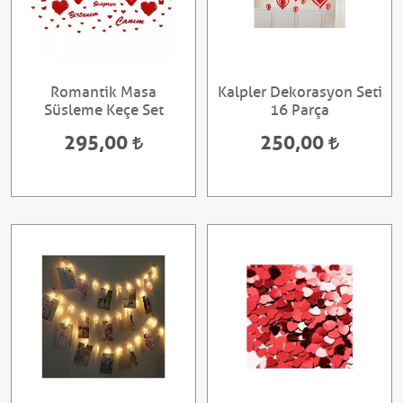
Romantik Masa
Kalpler Dekorasyon Seti
Süsleme Keçe Set
16 Parça
295,00
250,00