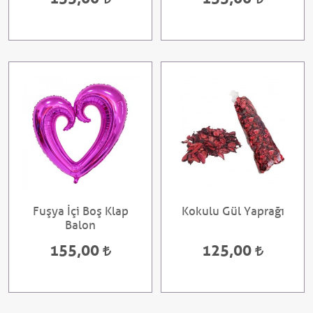
Fuşya İçi Boş Klap
Kokulu Gül Yaprağı
Balon
155,00
125,00