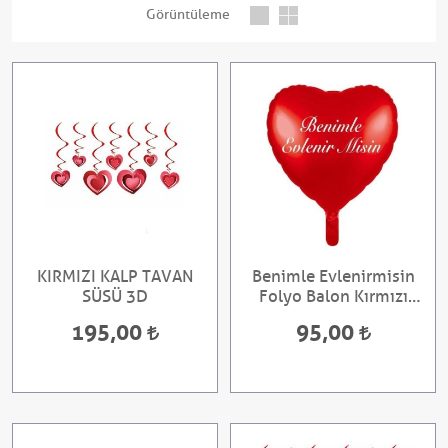
Görüntüleme
KIRMIZI KALP TAVAN
Benimle Evlenirmisin
SÜSÜ 3D
Folyo Balon Kırmızı
Renk 18 İnç
195,00
95,00