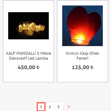
KALP MANDALLI 5 Metre
Kırmızı Kalp Dilek
Dekoratif Led Lamba
Feneri
450,00
125,00
1
2
3