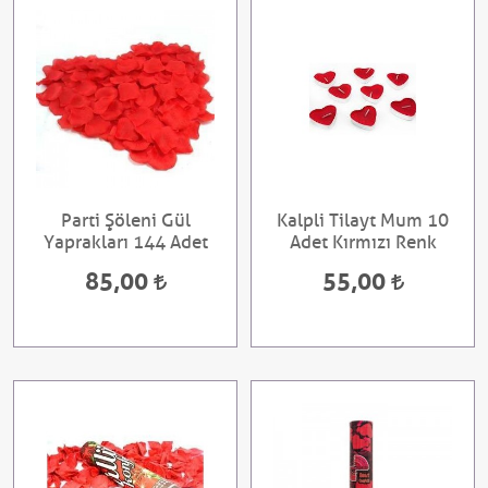
Parti Şöleni Gül
Kalpli Tilayt Mum 10
Yaprakları 144 Adet
Adet Kırmızı Renk
85,00
55,00