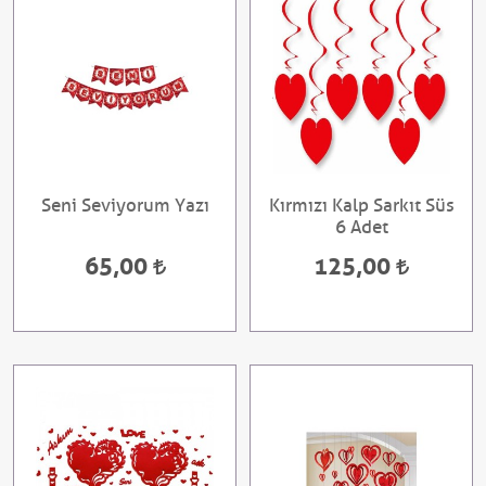
Seni Seviyorum Yazı
Kırmızı Kalp Sarkıt Süs
6 Adet
65,00
125,00