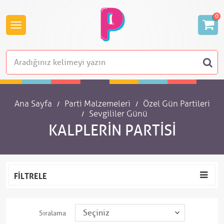
0
Ana Sayfa
Parti Malzemeleri
Özel Gün Partileri
Sevgililer Günü
KALPLERIN PARTISI
FILTRELE
Sıralama