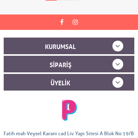
KURUMSAL
SIPARIŞ
ÜYELIK
Fatih mah Veysel Karani cad Liv Yapı Sitesi A Blok No:19/B