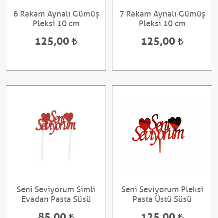
6 Rakam Aynalı Gümüş
7 Rakam Aynalı Gümüş
Pleksi 10 cm
Pleksi 10 cm
125,00
125,00
Seni Seviyorum Simli
Seni Seviyorum Pleksi
Evadan Pasta Süsü
Pasta Üstü Süsü
85,00
125,00