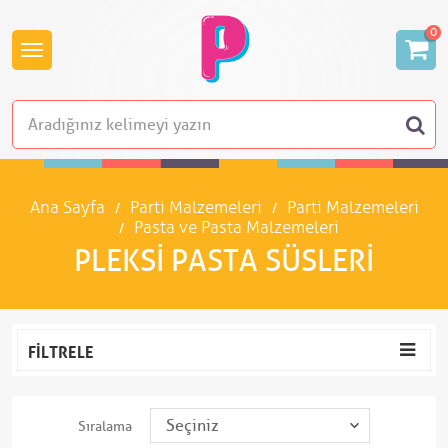
0
Ana Sayfa
Parti Malzemeleri
Parti Malzemeleri
Pasta ve Pasta Malzemeleri
PLEKSI PASTA SÜSLERI
FILTRELE
Sıralama