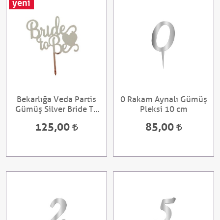
yeni
Bekarlığa Veda Partis
0 Rakam Aynalı Gümüş
Gümüş Silver Bride To
Pleksi 10 cm
Be Ayna Pleksi
125,00
85,00