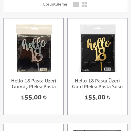
Görüntüleme
Hello 18 Pasta Üzeri
Hello 18 Pasta Üzeri
Gümüş Pleksi Pasta
Gold Pleksi Pasta Süsü
Süsü
155,00
155,00