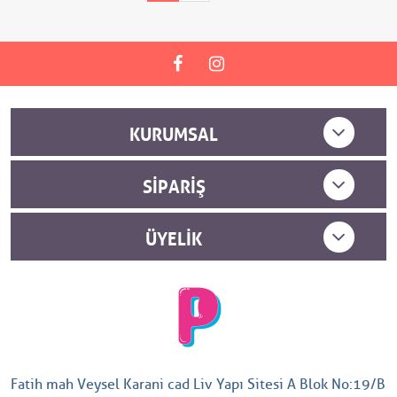
KURUMSAL
SIPARIŞ
ÜYELIK
Fatih mah Veysel Karani cad Liv Yapı Sitesi A Blok No:19/B