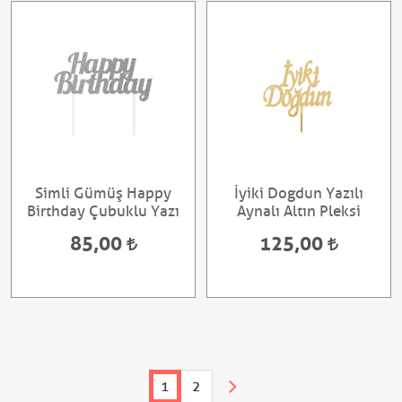
Simli Gümüş Happy
İyiki Dogdun Yazılı
Birthday Çubuklu Yazı
Aynalı Altın Pleksi
85,00
125,00
1
2