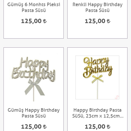
Gümüş 6 Monhts Pleksi
Renkli Happy Birthday
Pasta Süsü
Pasta Süsü
125,00
125,00
Gümüş Happy Birthday
Happy Birthday Pasta
Pasta Süsü
SüSü, 23cm x 12,5cm -
Altın
125,00
125,00