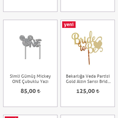
yeni
Simli Gümüş Mickey
Bekarlığa Veda Partisi
ONE Çubuklu Yazı
Gold Altın Sarısı Bride
To Be Ayna Pleksi
85,00
125,00