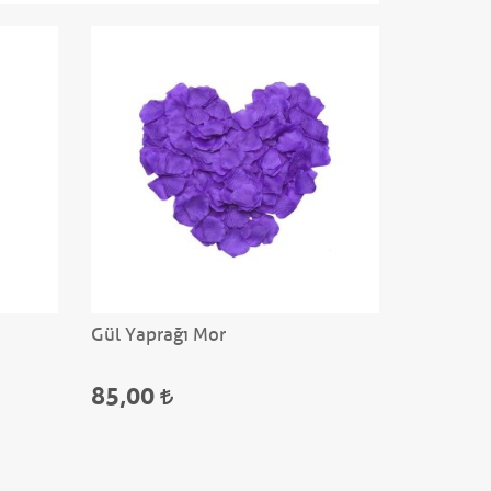
Gül Yaprağı Mor
85,00