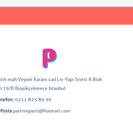
atih mah Veysel Karani cad Liv Yapı Sitesi A Blok
o:19/B Büyükçekmece İstanbul
elefon:
0212 873 89 99
-Posta
partiveparti@hotmail.com