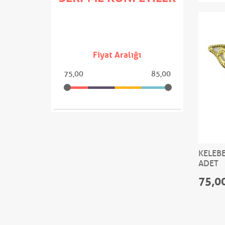
Fiyat Aralığı
75,00
85,00
KELEBE
ADET
75,0