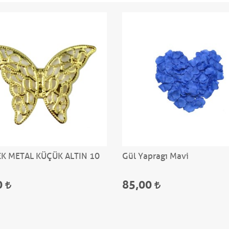
K METAL KÜÇÜK ALTIN 10
Gül Yapragı Mavi
0
85,00