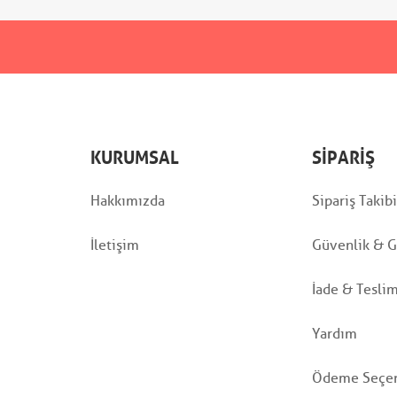
KURUMSAL
SIPARIŞ
Hakkımızda
Sipariş Takibi
İletişim
Güvenlik & Gi
İade & Tesli
Yardım
Ödeme Seçen